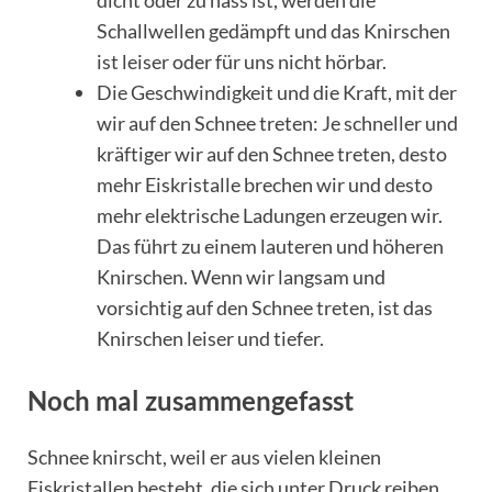
dicht oder zu nass ist, werden die
Schallwellen gedämpft und das Knirschen
ist leiser oder für uns nicht hörbar.
Die Geschwindigkeit und die Kraft, mit der
wir auf den Schnee treten: Je schneller und
kräftiger wir auf den Schnee treten, desto
mehr Eiskristalle brechen wir und desto
mehr elektrische Ladungen erzeugen wir.
Das führt zu einem lauteren und höheren
Knirschen. Wenn wir langsam und
vorsichtig auf den Schnee treten, ist das
Knirschen leiser und tiefer.
Noch mal zusammengefasst
Schnee knirscht, weil er aus vielen kleinen
Eiskristallen besteht, die sich unter Druck reiben