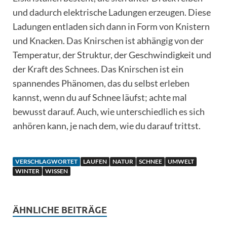
und dadurch elektrische Ladungen erzeugen. Diese
Ladungen entladen sich dann in Form von Knistern
und Knacken. Das Knirschen ist abhängig von der
Temperatur, der Struktur, der Geschwindigkeit und
der Kraft des Schnees. Das Knirschen ist ein
spannendes Phänomen, das du selbst erleben
kannst, wenn du auf Schnee läufst; achte mal
bewusst darauf. Auch, wie unterschiedlich es sich
anhören kann, je nach dem, wie du darauf trittst.
VERSCHLAGWORTET
LAUFEN
NATUR
SCHNEE
UMWELT
WINTER
WISSEN
ÄHNLICHE BEITRÄGE