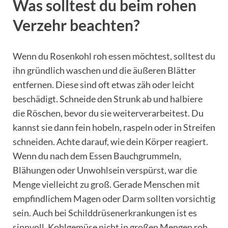
Was solltest du beim rohen
Verzehr beachten?
Wenn du Rosenkohl roh essen möchtest, solltest du
ihn gründlich waschen und die äußeren Blätter
entfernen. Diese sind oft etwas zäh oder leicht
beschädigt. Schneide den Strunk ab und halbiere
die Röschen, bevor du sie weiterverarbeitest. Du
kannst sie dann fein hobeln, raspeln oder in Streifen
schneiden. Achte darauf, wie dein Körper reagiert.
Wenn du nach dem Essen Bauchgrummeln,
Blähungen oder Unwohlsein verspürst, war die
Menge vielleicht zu groß. Gerade Menschen mit
empfindlichem Magen oder Darm sollten vorsichtig
sein. Auch bei Schilddrüsenerkrankungen ist es
sinnvoll, Kohlgemüse nicht in großen Mengen roh