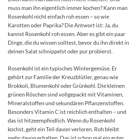
muss man ihn eigentlich immer kochen? Kann man
Rosenkohl nicht einfach roh essen – so wie
Karotten oder Paprika? Die Antwort ist: Ja, du
kannst Rosenkohl roh essen. Aber es gibt ein paar
Dinge, die du wissen solltest, bevor du ihn direkt in
deinen Salat schnippelst oder pur probierst.
Rosenkohl ist ein typisches Wintergemüse. Er
gehört zur Familie der Kreuzblütler, genau wie
Brokkoli, Blumenkohl oder Grünkohl. Die kleinen
grünen Röschen sind vollgepackt mit Vitaminen,
Mineralstoffen und sekundären Pflanzenstoffen.
Besonders Vitamin C ist reichlich enthalten – und
das ist hitzeempfindlich. Wenn du Rosenkohl
kochst, geht ein Teil davon verloren. Roh bleibt
mehr davon erhalten. Das ist schon mal ein guter