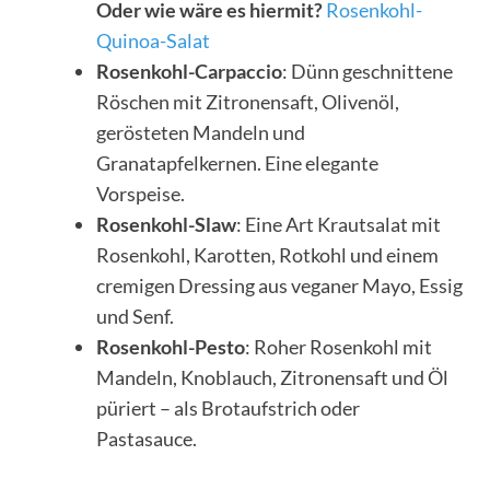
Oder wie wäre es hiermit?
Rosenkohl-
Quinoa-Salat
Rosenkohl-Carpaccio
: Dünn geschnittene
Röschen mit Zitronensaft, Olivenöl,
gerösteten Mandeln und
Granatapfelkernen. Eine elegante
Vorspeise.
Rosenkohl-Slaw
: Eine Art Krautsalat mit
Rosenkohl, Karotten, Rotkohl und einem
cremigen Dressing aus veganer Mayo, Essig
und Senf.
Rosenkohl-Pesto
: Roher Rosenkohl mit
Mandeln, Knoblauch, Zitronensaft und Öl
püriert – als Brotaufstrich oder
Pastasauce.