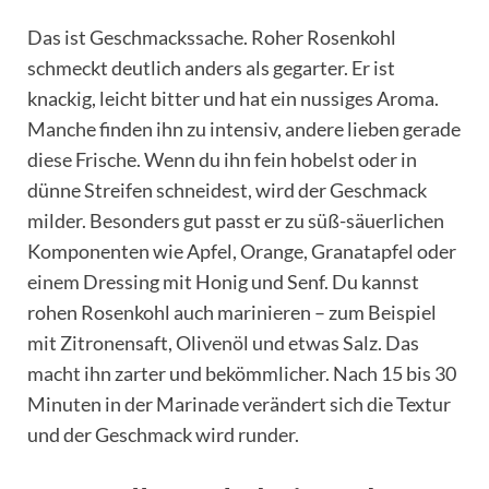
Das ist Geschmackssache. Roher Rosenkohl
schmeckt deutlich anders als gegarter. Er ist
knackig, leicht bitter und hat ein nussiges Aroma.
Manche finden ihn zu intensiv, andere lieben gerade
diese Frische. Wenn du ihn fein hobelst oder in
dünne Streifen schneidest, wird der Geschmack
milder. Besonders gut passt er zu süß-säuerlichen
Komponenten wie Apfel, Orange, Granatapfel oder
einem Dressing mit Honig und Senf. Du kannst
rohen Rosenkohl auch marinieren – zum Beispiel
mit Zitronensaft, Olivenöl und etwas Salz. Das
macht ihn zarter und bekömmlicher. Nach 15 bis 30
Minuten in der Marinade verändert sich die Textur
und der Geschmack wird runder.