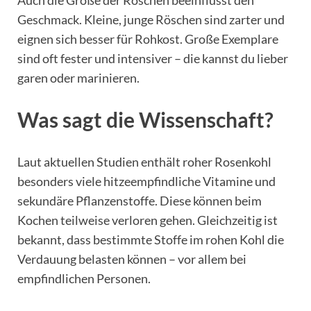
Auch die Größe der Röschen beeinflusst den
Geschmack. Kleine, junge Röschen sind zarter und
eignen sich besser für Rohkost. Große Exemplare
sind oft fester und intensiver – die kannst du lieber
garen oder marinieren.
Was sagt die Wissenschaft?
Laut aktuellen Studien enthält roher Rosenkohl
besonders viele hitzeempfindliche Vitamine und
sekundäre Pflanzenstoffe. Diese können beim
Kochen teilweise verloren gehen. Gleichzeitig ist
bekannt, dass bestimmte Stoffe im rohen Kohl die
Verdauung belasten können – vor allem bei
empfindlichen Personen.