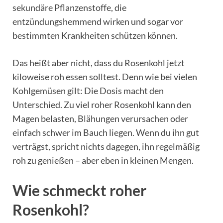
sekundäre Pflanzenstoffe, die
entzündungshemmend wirken und sogar vor
bestimmten Krankheiten schützen können.
Das heißt aber nicht, dass du Rosenkohl jetzt
kiloweise roh essen solltest. Denn wie bei vielen
Kohlgemüsen gilt: Die Dosis macht den
Unterschied. Zu viel roher Rosenkohl kann den
Magen belasten, Blähungen verursachen oder
einfach schwer im Bauch liegen. Wenn du ihn gut
verträgst, spricht nichts dagegen, ihn regelmäßig
roh zu genießen – aber eben in kleinen Mengen.
Wie schmeckt roher
Rosenkohl?