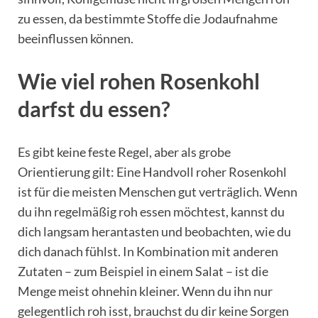
zu essen, da bestimmte Stoffe die Jodaufnahme
beeinflussen können.
Wie viel rohen Rosenkohl
darfst du essen?
Es gibt keine feste Regel, aber als grobe
Orientierung gilt: Eine Handvoll roher Rosenkohl
ist für die meisten Menschen gut verträglich. Wenn
du ihn regelmäßig roh essen möchtest, kannst du
dich langsam herantasten und beobachten, wie du
dich danach fühlst. In Kombination mit anderen
Zutaten – zum Beispiel in einem Salat – ist die
Menge meist ohnehin kleiner. Wenn du ihn nur
gelegentlich roh isst, brauchst du dir keine Sorgen