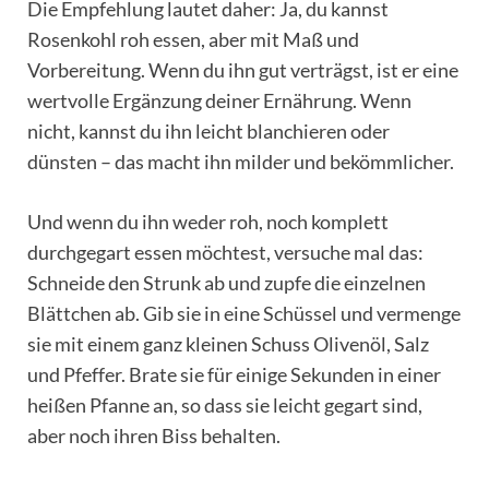
Die Empfehlung lautet daher: Ja, du kannst
Rosenkohl roh essen, aber mit Maß und
Vorbereitung. Wenn du ihn gut verträgst, ist er eine
wertvolle Ergänzung deiner Ernährung. Wenn
nicht, kannst du ihn leicht blanchieren oder
dünsten – das macht ihn milder und bekömmlicher.
Und wenn du ihn weder roh, noch komplett
durchgegart essen möchtest, versuche mal das:
Schneide den Strunk ab und zupfe die einzelnen
Blättchen ab. Gib sie in eine Schüssel und vermenge
sie mit einem ganz kleinen Schuss Olivenöl, Salz
und Pfeffer. Brate sie für einige Sekunden in einer
heißen Pfanne an, so dass sie leicht gegart sind,
aber noch ihren Biss behalten.