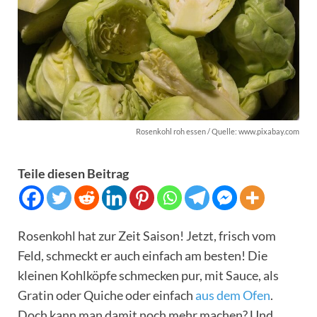
Rosenkohl roh essen / Quelle: www.pixabay.com
Teile diesen Beitrag
Rosenkohl hat zur Zeit Saison! Jetzt, frisch vom
Feld, schmeckt er auch einfach am besten! Die
kleinen Kohlköpfe schmecken pur, mit Sauce, als
Gratin oder Quiche oder einfach
aus dem Ofen
.
Doch kann man damit noch mehr machen? Und