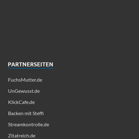
PARTNERSEITEN
FuchsMutter.de
UnGewusst.de
KlickCafe.de
Backen mit Steffi
Streamkontrolle.de
Zitatreich.de