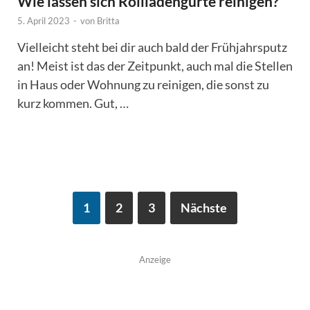
Wie lassen sich Rollladengurte reinigen?
5. April 2023
-
von
Britta
Vielleicht steht bei dir auch bald der Frühjahrsputz
an! Meist ist das der Zeitpunkt, auch mal die Stellen
in Haus oder Wohnung zu reinigen, die sonst zu
kurz kommen. Gut, …
1
2
3
Nächste
Anzeige