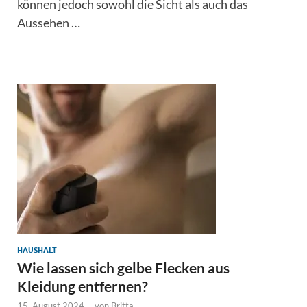
können jedoch sowohl die Sicht als auch das
Aussehen …
HAUSHALT
Wie lassen sich gelbe Flecken aus
Kleidung entfernen?
15. August 2024
-
von
Britta