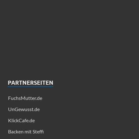
PARTNERSEITEN
FuchsMutter.de
UnGewusst.de
KlickCafe.de
Backen mit Steffi