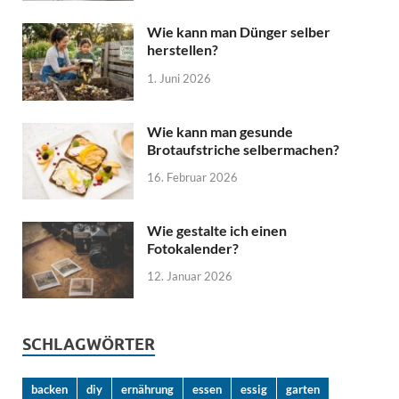
Wie kann man Dünger selber
herstellen?
1. Juni 2026
Wie kann man gesunde
Brotaufstriche selbermachen?
16. Februar 2026
Wie gestalte ich einen
Fotokalender?
12. Januar 2026
SCHLAGWÖRTER
backen
diy
ernährung
essen
essig
garten