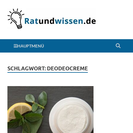
HAUPTMENÜ
SCHLAGWORT:
DEODEOCREME