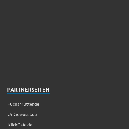
PARTNERSEITEN
FuchsMutter.de
UnGewusst.de
KlickCafe.de