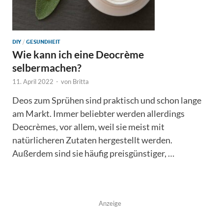
DIY
/
GESUNDHEIT
Wie kann ich eine Deocrème
selbermachen?
11. April 2022
-
von
Britta
Deos zum Sprühen sind praktisch und schon lange
am Markt. Immer beliebter werden allerdings
Deocrèmes, vor allem, weil sie meist mit
natürlicheren Zutaten hergestellt werden.
Außerdem sind sie häufig preisgünstiger, …
Anzeige