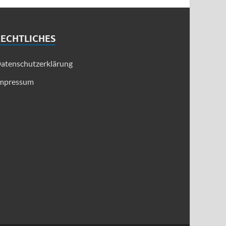
RECHTLICHES
atenschutzerklärung
mpressum