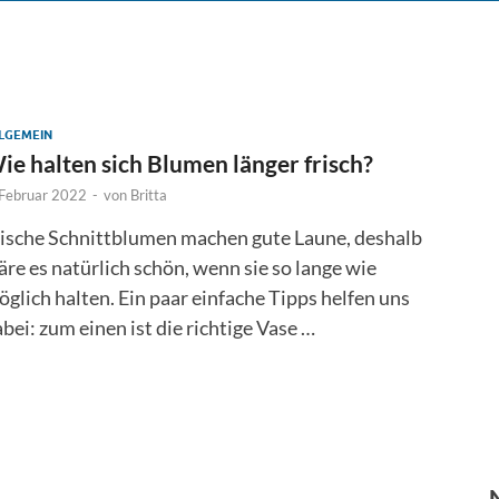
LGEMEIN
ie halten sich Blumen länger frisch?
 Februar 2022
-
von
Britta
rische Schnittblumen machen gute Laune, deshalb
re es natürlich schön, wenn sie so lange wie
glich halten. Ein paar einfache Tipps helfen uns
bei: zum einen ist die richtige Vase …