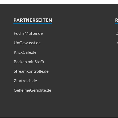
PARTNERSEITEN
FuchsMutter.de
D
UnGewusst.de
I
KlickCafe.de
Backen mit Steffi
Streamkontrolle.de
Zitatreich.de
GeheimeGerichte.de