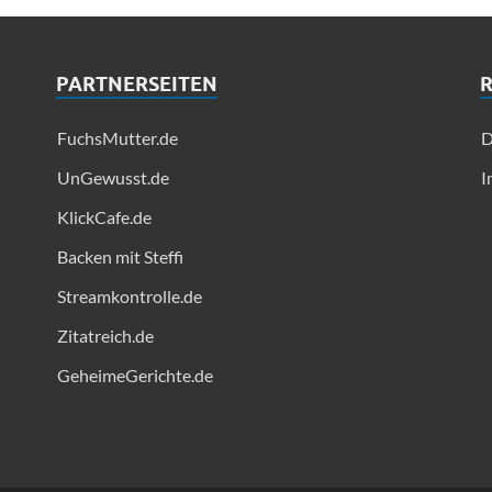
PARTNERSEITEN
FuchsMutter.de
D
UnGewusst.de
I
KlickCafe.de
Backen mit Steffi
Streamkontrolle.de
Zitatreich.de
GeheimeGerichte.de