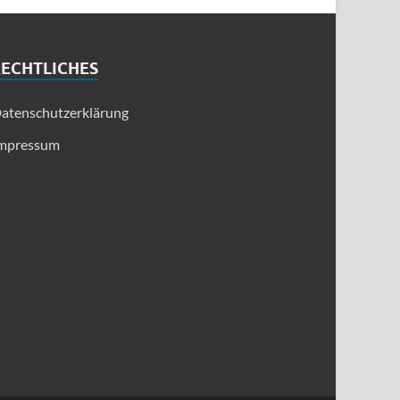
RECHTLICHES
atenschutzerklärung
mpressum