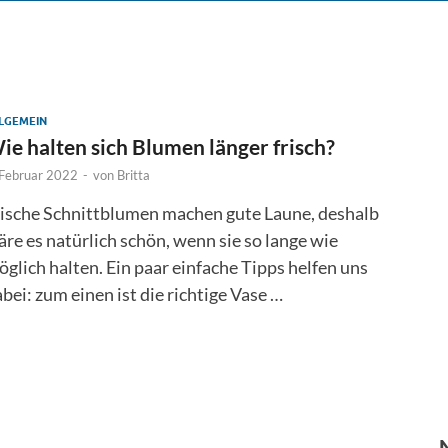
LGEMEIN
ie halten sich Blumen länger frisch?
 Februar 2022
-
von
Britta
rische Schnittblumen machen gute Laune, deshalb
re es natürlich schön, wenn sie so lange wie
glich halten. Ein paar einfache Tipps helfen uns
bei: zum einen ist die richtige Vase …