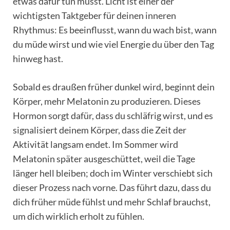
etwas dafür tun musst. Licht ist einer der
wichtigsten Taktgeber für deinen inneren
Rhythmus: Es beeinflusst, wann du wach bist, wann
du müde wirst und wie viel Energie du über den Tag
hinweg hast.
Sobald es draußen früher dunkel wird, beginnt dein
Körper, mehr Melatonin zu produzieren. Dieses
Hormon sorgt dafür, dass du schläfrig wirst, und es
signalisiert deinem Körper, dass die Zeit der
Aktivität langsam endet. Im Sommer wird
Melatonin später ausgeschüttet, weil die Tage
länger hell bleiben; doch im Winter verschiebt sich
dieser Prozess nach vorne. Das führt dazu, dass du
dich früher müde fühlst und mehr Schlaf brauchst,
um dich wirklich erholt zu fühlen.