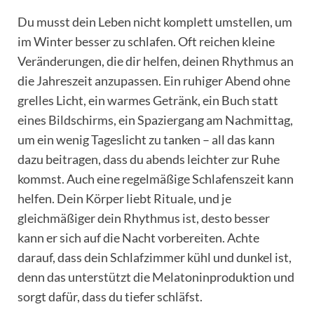
Du musst dein Leben nicht komplett umstellen, um
im Winter besser zu schlafen. Oft reichen kleine
Veränderungen, die dir helfen, deinen Rhythmus an
die Jahreszeit anzupassen. Ein ruhiger Abend ohne
grelles Licht, ein warmes Getränk, ein Buch statt
eines Bildschirms, ein Spaziergang am Nachmittag,
um ein wenig Tageslicht zu tanken – all das kann
dazu beitragen, dass du abends leichter zur Ruhe
kommst. Auch eine regelmäßige Schlafenszeit kann
helfen. Dein Körper liebt Rituale, und je
gleichmäßiger dein Rhythmus ist, desto besser
kann er sich auf die Nacht vorbereiten. Achte
darauf, dass dein Schlafzimmer kühl und dunkel ist,
denn das unterstützt die Melatoninproduktion und
sorgt dafür, dass du tiefer schläfst.