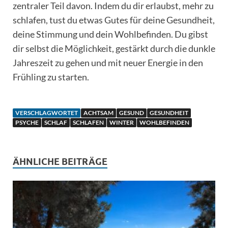
zentraler Teil davon. Indem du dir erlaubst, mehr zu
schlafen, tust du etwas Gutes für deine Gesundheit,
deine Stimmung und dein Wohlbefinden. Du gibst
dir selbst die Möglichkeit, gestärkt durch die dunkle
Jahreszeit zu gehen und mit neuer Energie in den
Frühling zu starten.
VERSCHLAGWORTET
ACHTSAM
GESUND
GESUNDHEIT
PSYCHE
SCHLAF
SCHLAFEN
WINTER
WOHLBEFINDEN
ÄHNLICHE BEITRÄGE