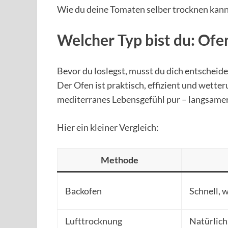
Wie du deine Tomaten selber trocknen kannst
Welcher Typ bist du: Ofe
Bevor du loslegst, musst du dich entscheiden
Der Ofen ist praktisch, effizient und wette
mediterranes Lebensgefühl pur – langsamer, 
Hier ein kleiner Vergleich:
Methode
Backofen
Schnell, 
Lufttrocknung
Natürlich