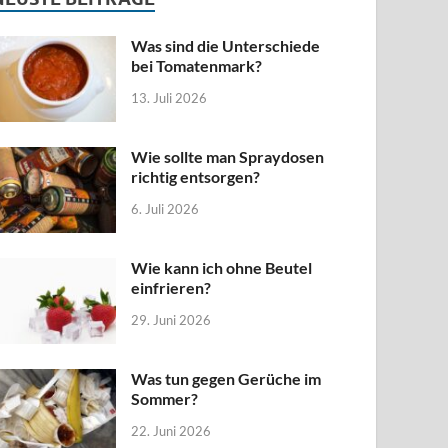
Was sind die Unterschiede
bei Tomatenmark?
13. Juli 2026
Wie sollte man Spraydosen
richtig entsorgen?
6. Juli 2026
Wie kann ich ohne Beutel
einfrieren?
29. Juni 2026
Was tun gegen Gerüche im
Sommer?
22. Juni 2026