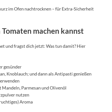
urz im Ofen nachtrocknen – für Extra-Sicherheit
n Tomaten machen kannst
t und fragst dich jetzt: Was tun damit? Hier
er gesünder
an, Knoblauch; und dann als Antipasti genießen
 verwenden
mit Mandeln, Parmesan und Olivenöl
rzpulver nutzen
fruchtiges) Aroma