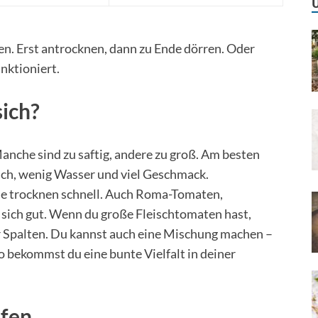
. Erst antrocknen, dann zu Ende dörren. Oder
nktioniert.
ich?
anche sind zu saftig, andere zu groß. Am besten
sch, wenig Wasser und viel Geschmack.
 sie trocknen schnell. Auch Roma-Tomaten,
sich gut. Wenn du große Fleischtomaten hast,
r Spalten. Du kannst auch eine Mischung machen –
 bekommst du eine bunte Vielfalt in deiner
ofen