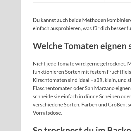
Du kannst auch beide Methoden kombinieren
einfach ausprobieren, was für dich besser fu
Welche Tomaten eignen s
Nicht jede Tomate wird gerne getrocknet. M
funktionieren Sorten mit festem Fruchtflei
Kirschtomaten sind ideal – süß, klein, und
Flaschentomaten oder San Marzano eignen 
schneide sie einfach in dünne Scheiben ode
verschiedene Sorten, Farben und Größen; so
Vorratsdose.
So trocknest du im Back