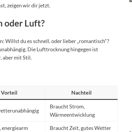
, zeigen wir dir jetzt.
n oder Luft?
: Willst du es schnell, oder lieber „romantisch“?
runabhängig. Die Lufttrocknung hingegen ist
aber mit Stil.
Vorteil
Nachteil
Braucht Strom,
wetterunabhängig
Wärmeentwicklung
, energiearm
Braucht Zeit, gutes Wetter