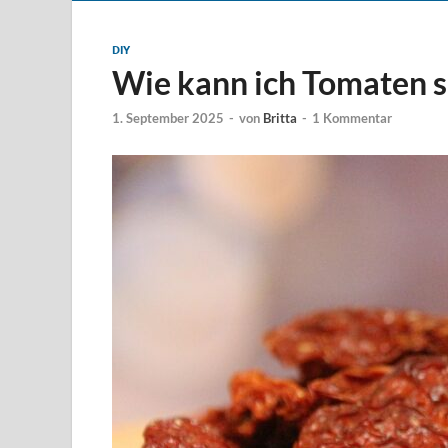
DIY
Wie kann ich Tomaten s
1. September 2025
-
von
Britta
-
1 Kommentar