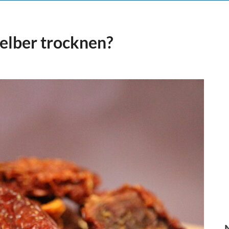
elber trocknen?