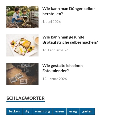
Wie kann man Dünger selber
herstellen?
1. Juni 2026
Wie kann man gesunde
Brotaufstriche selbermachen?
16. Februar 2026
Wie gestalte ich einen
Fotokalender?
12. Januar 2026
SCHLAGWÖRTER
backen
diy
ernährung
essen
essig
garten