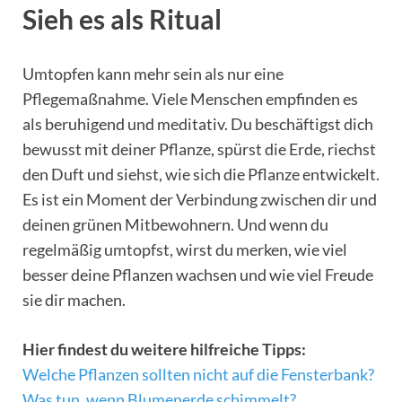
Sieh es als Ritual
Umtopfen kann mehr sein als nur eine
Pflegemaßnahme. Viele Menschen empfinden es
als beruhigend und meditativ. Du beschäftigst dich
bewusst mit deiner Pflanze, spürst die Erde, riechst
den Duft und siehst, wie sich die Pflanze entwickelt.
Es ist ein Moment der Verbindung zwischen dir und
deinen grünen Mitbewohnern. Und wenn du
regelmäßig umtopfst, wirst du merken, wie viel
besser deine Pflanzen wachsen und wie viel Freude
sie dir machen.
Hier findest du weitere hilfreiche Tipps:
Welche Pflanzen sollten nicht auf die Fensterbank?
Was tun, wenn Blumenerde schimmelt?