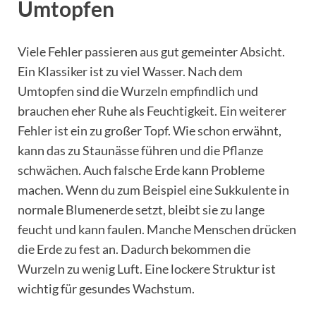
Umtopfen
Viele Fehler passieren aus gut gemeinter Absicht.
Ein Klassiker ist zu viel Wasser. Nach dem
Umtopfen sind die Wurzeln empfindlich und
brauchen eher Ruhe als Feuchtigkeit. Ein weiterer
Fehler ist ein zu großer Topf. Wie schon erwähnt,
kann das zu Staunässe führen und die Pflanze
schwächen. Auch falsche Erde kann Probleme
machen. Wenn du zum Beispiel eine Sukkulente in
normale Blumenerde setzt, bleibt sie zu lange
feucht und kann faulen. Manche Menschen drücken
die Erde zu fest an. Dadurch bekommen die
Wurzeln zu wenig Luft. Eine lockere Struktur ist
wichtig für gesundes Wachstum.