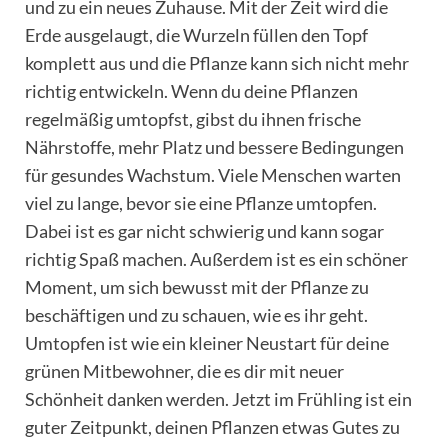
und zu ein neues Zuhause. Mit der Zeit wird die
Erde ausgelaugt, die Wurzeln füllen den Topf
komplett aus und die Pflanze kann sich nicht mehr
richtig entwickeln. Wenn du deine Pflanzen
regelmäßig umtopfst, gibst du ihnen frische
Nährstoffe, mehr Platz und bessere Bedingungen
für gesundes Wachstum. Viele Menschen warten
viel zu lange, bevor sie eine Pflanze umtopfen.
Dabei ist es gar nicht schwierig und kann sogar
richtig Spaß machen. Außerdem ist es ein schöner
Moment, um sich bewusst mit der Pflanze zu
beschäftigen und zu schauen, wie es ihr geht.
Umtopfen ist wie ein kleiner Neustart für deine
grünen Mitbewohner, die es dir mit neuer
Schönheit danken werden. Jetzt im Frühling ist ein
guter Zeitpunkt, deinen Pflanzen etwas Gutes zu