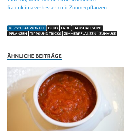
Raumklima verbessern mit Zimmerpflanzen
VERSCHLAGWORTET
DEKO
ERDE
HAUSHALTSTIPP
PFLANZEN
TIPPS UND TRICKS
ZIMMERPFLANZEN
ZUHAUSE
ÄHNLICHE BEITRÄGE