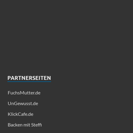
PARTNERSEITEN
FuchsMutter.de
UnGewusst.de
KlickCafe.de
Backen mit Steffi