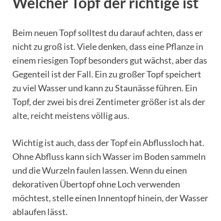
Welcher Topf der richtige ist
Beim neuen Topf solltest du darauf achten, dass er
nicht zu groß ist. Viele denken, dass eine Pflanze in
einem riesigen Topf besonders gut wächst, aber das
Gegenteil ist der Fall. Ein zu großer Topf speichert
zu viel Wasser und kann zu Staunässe führen. Ein
Topf, der zwei bis drei Zentimeter größer ist als der
alte, reicht meistens völlig aus.
Wichtig ist auch, dass der Topf ein Abflussloch hat.
Ohne Abfluss kann sich Wasser im Boden sammeln
und die Wurzeln faulen lassen. Wenn du einen
dekorativen Übertopf ohne Loch verwenden
möchtest, stelle einen Innentopf hinein, der Wasser
ablaufen lässt.