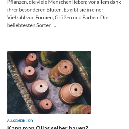
Pflanzen, die viele Menschen lieben; vor allem dank
ihrer besonderen Blüten. Es gibt sie in einer
Vielzahl von Formen, Größen und Farben. Die
beliebtesten Sorten …
ALLGEMEIN
/
DIY
Kann man Ollas selber bauen?