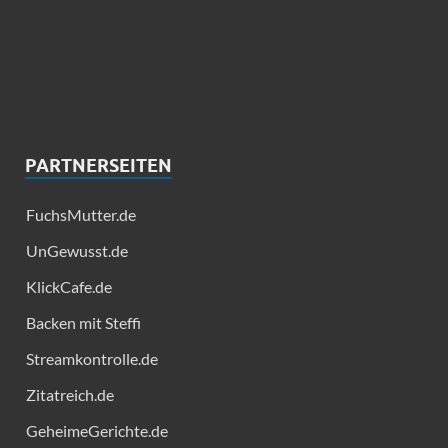
PARTNERSEITEN
FuchsMutter.de
UnGewusst.de
KlickCafe.de
Backen mit Steffi
Streamkontrolle.de
Zitatreich.de
GeheimeGerichte.de