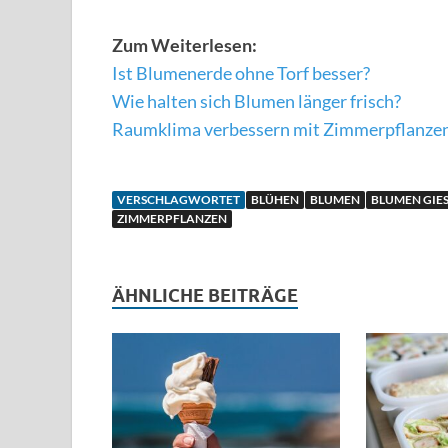
Zum Weiterlesen:
Ist Blumenerde ohne Torf besser?
Wie halten sich Blumen länger frisch?
Raumklima verbessern mit Zimmerpflanze
VERSCHLAGWORTET
BLÜHEN
BLUMEN
BLUMEN GIES
ZIMMERPFLANZEN
ÄHNLICHE BEITRÄGE