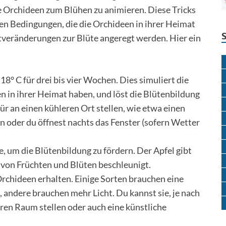
e Orchideen zum Blühen zu animieren. Diese Tricks
en Bedingungen, die die Orchideen in ihrer Heimat
tveränderungen zur Blüte angeregt werden. Hier ein
8° C für drei bis vier Wochen. Dies simuliert die
n in ihrer Heimat haben, und löst die Blütenbildung
ür an einen kühleren Ort stellen, wie etwa einen
n oder du öffnest nachts das Fenster (sofern Wetter
, um die Blütenbildung zu fördern. Der Apfel gibt
g von Früchten und Blüten beschleunigt.
Orchideen erhalten. Einige Sorten brauchen eine
 andere brauchen mehr Licht. Du kannst sie, je nach
eren Raum stellen oder auch eine künstliche