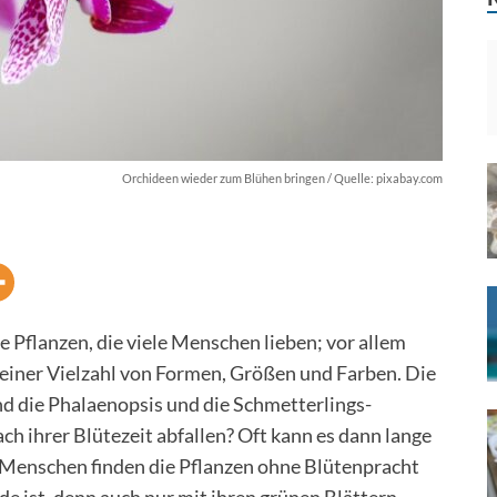
Orchideen wieder zum Blühen bringen / Quelle: pixabay.com
Pflanzen, die viele Menschen lieben; vor allem
n einer Vielzahl von Formen, Größen und Farben. Die
d die Phalaenopsis und die Schmetterlings-
h ihrer Blütezeit abfallen? Oft kann es dann lange
e Menschen finden die Pflanzen ohne Blütenpracht