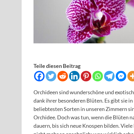
Teile diesen Beitrag
Orchideen sind wunderschöne und exotische 
dank ihrer besonderen Blüten. Es gibt sie i
beliebtesten Sorten in unseren Zimmern sin
Orchidee. Doch was tun, wenn die Blüten nac
dauern, bis sich neue Knospen bilden. Viel