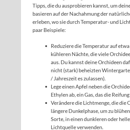
Tipps, die du ausprobieren kannst, um dein
basieren auf der Nachahmung der natürlich
erleben, wo sie durch Temperatur- und Lich
paar Beispiele:
Reduziere die Temperatur auf etwa 1
kühleren Nächte, die viele Orchidee
aus. Du kannst deine Orchideen daf
nicht (stark) beheizten Wintergarte
/ Jahreszeit es zulassen).
Lege einen Apfel neben die Orchidee
Ethylen ab, ein Gas, das die Reifun
Verändere die Lichtmenge, die die 
längere Dunkelphase, um zu blühen,
Sorte, in einen dunkleren oder hell
Lichtquelle verwenden.