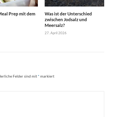
Meal Prep mit dem
Was ist der Unterschied
zwischen Jodsalz und
Meersalz?
27. April 2026
erliche Felder sind mit
*
markiert