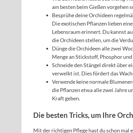
am besten beim Gießen vorgehen sol
Besprühe deine Orchideen regelmäß
Die exotischen Pflanzen lieben eine 
Lebensraum erinnert. Du kannst au
die Orchideen stellen, um die Verd
Dünge die Orchideen alle zwei Woch
Menge an Stickstoff, Phosphor und 
Schneide den Stängel direkt über e
verwelkt ist. Dies fördert das Wac
Verwende keine normale Blumenerde
die Pflanzen etwa alle zwei Jahre u
Kraft geben.
Die besten Tricks, um Ihre Or
Mit der richtigen Pflege hast du schon mal e