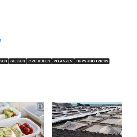
n
SEN
GIESSEN
ORCHIDEEN
PFLANZEN
TIPPS UND TRICKS