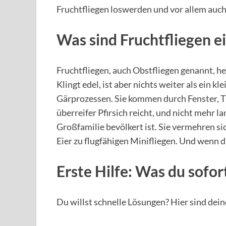
Fruchtfliegen loswerden und vor allem auc
Was sind Fruchtfliegen e
Fruchtfliegen, auch Obstfliegen genannt, h
Klingt edel, ist aber nichts weiter als ein k
Gärprozessen. Sie kommen durch Fenster, Tü
überreifer Pfirsich reicht, und nicht mehr l
Großfamilie bevölkert ist. Sie vermehren si
Eier zu flugfähigen Minifliegen. Und wenn 
Erste Hilfe: Was du sofor
Du willst schnelle Lösungen? Hier sind de