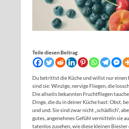
Teile diesen Beitrag
Du betrittst die Küche und willst nur einen 
sind sie: Winzige, nervige Fliegen, die loss
Die allseits bekannten Fruchtfliegen tauc
Dinge, die du in deiner Küche hast: Obst, b
und und. Sie sind zwar nicht „schädlich“, a
gutes, angenehmes Gefühl vermitteln sie au
tatenlos zusehen, wie diese kleinen Bieste