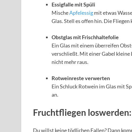
Essigfalle mit Spüli
Mische
Apfelessig
mit etwas Wasser
Glas. Stell es offen hin. Die Fliege
Obstglas mit Frischhaltefolie
Ein Glas mit einem überreifen Obsts
verschließt. Mit einer Gabel kleine
nicht mehr raus.
Rotweinreste verwerten
Ein Schluck Rotwein im Glas mit Spü
an.
Fruchtfliegen loswerden:
Du willst keine tödlichen Fallen? Dann komm