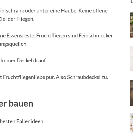
 Kühlschrank oder unter eine Haube. Keine offene
el der Fliegen.
ine Essensreste. Fruchtfliegen sind Feinschmecker
ungsquellen.
: Immer Deckel drauf.
ist Fruchtfliegenliebe pur. Also Schraubdeckel zu.
ber bauen
besten Fallenideen.