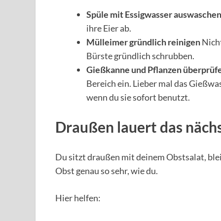
Spüle mit Essigwasser auswasche
ihre Eier ab.
Mülleimer gründlich reinigen
Nicht
Bürste gründlich schrubben.
Gießkanne und Pflanzen überprüf
Bereich ein. Lieber mal das Gießwas
wenn du sie sofort benutzt.
Draußen lauert das näch
Du sitzt draußen mit deinem Obstsalat, bleib
Obst genau so sehr, wie du.
Hier helfen: