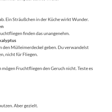
ab. Ein Sträußchen in der Küche wirkt Wunder.
en
ruchtfliegen finden das unangenehm.
kalyptus
 in den Mülleimerdeckel geben. Du verwandelst
, nicht für Fliegen.
 mögen Fruchtfliegen den Geruch nicht. Teste es
utzen. Aber gezielt.