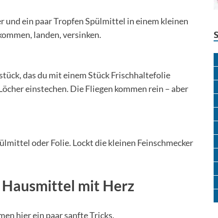
 und ein paar Tropfen Spülmittel in einem kleinen
n kommen, landen, versinken.
tück, das du mit einem Stück Frischhaltefolie
 Löcher einstechen. Die Fliegen kommen rein – aber
lmittel oder Folie. Lockt die kleinen Feinschmecker
 Hausmittel mit Herz
en hier ein paar sanfte Tricks.