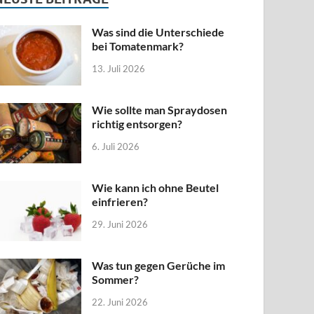
Was sind die Unterschiede
bei Tomatenmark?
13. Juli 2026
Wie sollte man Spraydosen
richtig entsorgen?
6. Juli 2026
Wie kann ich ohne Beutel
einfrieren?
29. Juni 2026
Was tun gegen Gerüche im
Sommer?
22. Juni 2026