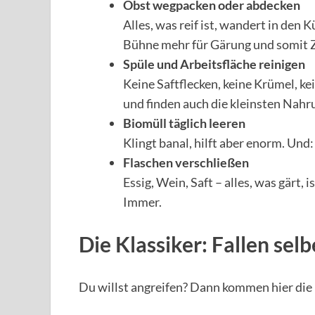
Obst wegpacken oder abdecken
Alles, was reif ist, wandert in den
Bühne mehr für Gärung und somit Zi
Spüle und Arbeitsfläche reinigen
Keine Saftflecken, keine Krümel, ke
und finden auch die kleinsten Nahr
Biomüll täglich leeren
Klingt banal, hilft aber enorm. Und
Flaschen verschließen
Essig, Wein, Saft – alles, was gärt, 
Immer.
Die Klassiker: Fallen sel
Du willst angreifen? Dann kommen hier die 