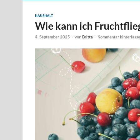
HAUSHALT
Wie kann ich Fruchtfli
4. September 2025
-
von
Britta
-
Kommentar hinterlass