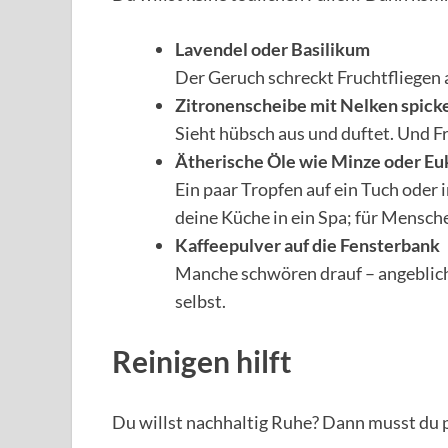
Lavendel oder Basilikum
Der Geruch schreckt Fruchtfliegen 
Zitronenscheibe mit Nelken spick
Sieht hübsch aus und duftet. Und F
Ätherische Öle wie Minze oder Eu
Ein paar Tropfen auf ein Tuch oder
deine Küche in ein Spa; für Menschen
Kaffeepulver auf die Fensterbank
Manche schwören drauf – angeblich
selbst.
Reinigen hilft
Du willst nachhaltig Ruhe? Dann musst du p