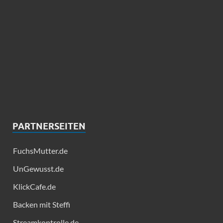
PARTNERSEITEN
FuchsMutter.de
UnGewusst.de
KlickCafe.de
Backen mit Steffi
Streamkontrolle.de