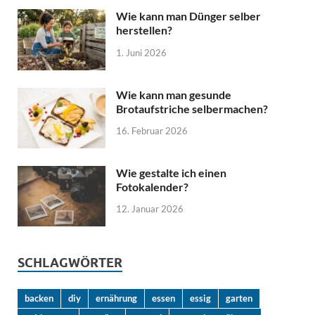
Wie kann man Dünger selber
herstellen?
1. Juni 2026
Wie kann man gesunde
Brotaufstriche selbermachen?
16. Februar 2026
Wie gestalte ich einen
Fotokalender?
12. Januar 2026
SCHLAGWÖRTER
backen
diy
ernährung
essen
essig
garten