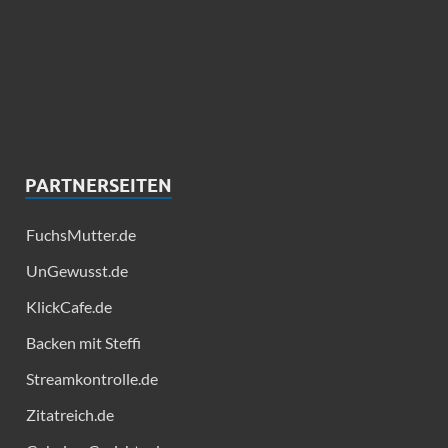
PARTNERSEITEN
FuchsMutter.de
UnGewusst.de
KlickCafe.de
Backen mit Steffi
Streamkontrolle.de
Zitatreich.de