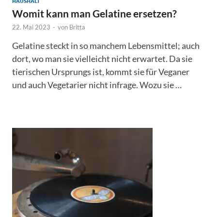
HAUSHALT
Womit kann man Gelatine ersetzen?
22. Mai 2023
-
von
Britta
Gelatine steckt in so manchem Lebensmittel; auch
dort, wo man sie vielleicht nicht erwartet. Da sie
tierischen Ursprungs ist, kommt sie für Veganer
und auch Vegetarier nicht infrage. Wozu sie …