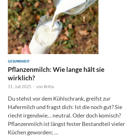
GESUNDHEIT
Pflanzenmilch: Wie lange hält sie
wirklich?
31. Juli 2025
-
von
Britta
Du stehst vor dem Kühlschrank, greifst zur
Hafermilch und fragst dich: Ist die noch gut? Sie
riecht irgendwie… neutral. Oder doch komisch?
Pflanzenmilch ist längst fester Bestandteil vieler
Küchen geworden; …