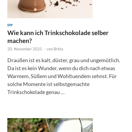
DIY
Wie kann ich Trinkschokolade selber
machen?
20. November 2025
-
von
Britta
Draußen ist es kalt, düster, grau und ungemütlich.
Da ist es kein Wunder, wenn du dich nach etwas
Warmem, Süßem und Wohltuendem sehnst. Für
solche Momente ist selbstgemachte
Trinkschokolade genau …